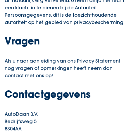
dit natuurlijk erg vervelend. U heeft altijd het recht
een klacht in te dienen bij de Autoriteit
Persoonsgegevens, dit is de toezichthoudende
autoriteit op het gebied van privacybescherming.
Vragen
Als u naar aanleiding van ons Privacy Statement
nog vragen of opmerkingen heeft neem dan
contact met ons op!
Contactgegevens
AutoDaan B.V.
Bedrijfsweg 5
8304AA