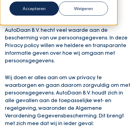
Home
-
Privacy verklaring
Accepteren
Weigeren
AutoDaan B.V. hecht veel waarde aan de
bescherming van uw persoonsgegevens. In deze
Privacy policy willen we heldere en transparante
informatie geven over hoe wij omgaan met
persoonsgegevens.
Wij doen er alles aan om uw privacy te
waarborgen en gaan daarom zorgvuldig om met
persoonsgegevens. AutoDaan B.V. houdt zich in
alle gevallen aan de toepasselijke wet- en
regelgeving, waaronder de Algemene
Verordening Gegevensbescherming. Dit brengt
met zich mee dat wij in ieder geval: