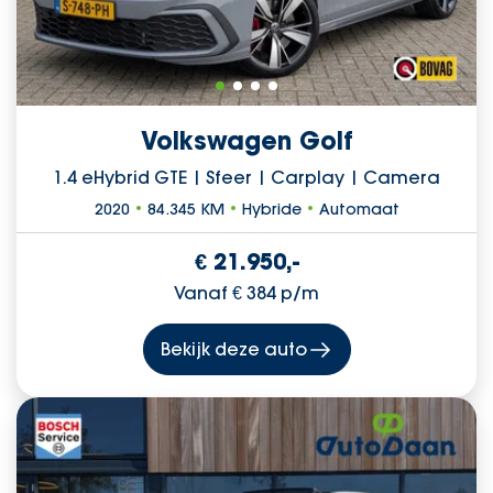
Volkswagen Golf
1.4 eHybrid GTE | Sfeer | Carplay | Camera
2020
•
84.345 KM
•
Hybride
•
Automaat
€ 21.950,-
Vanaf € 384 p/m
Bekijk deze auto