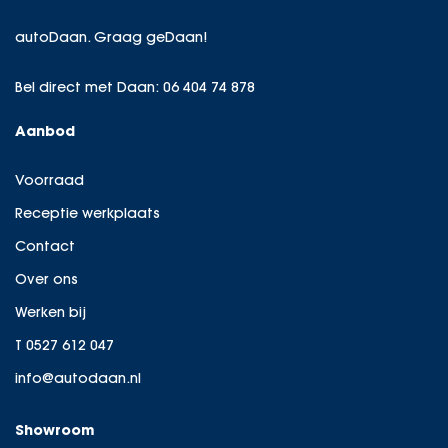
autoDaan. Graag geDaan!
Bel direct met Daan:
06 404 74 878
Aanbod
Voorraad
Receptie werkplaats
Contact
Over ons
Werken bij
T 0527 612 047
info@autodaan.nl
Showroom