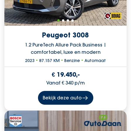
Peugeot 3008
1.2 PureTech Allure Pack Business |
comfortabel, luxe en modern
2023
•
87.157 KM
•
Benzine
•
Automaat
€ 19.450,-
Vanaf € 340 p/m
Bekijk deze auto