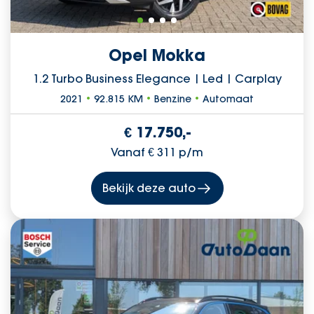
Opel Mokka
1.2 Turbo Business Elegance | Led | Carplay
2021
•
92.815 KM
•
Benzine
•
Automaat
€ 17.750,-
Vanaf € 311 p/m
Bekijk deze auto