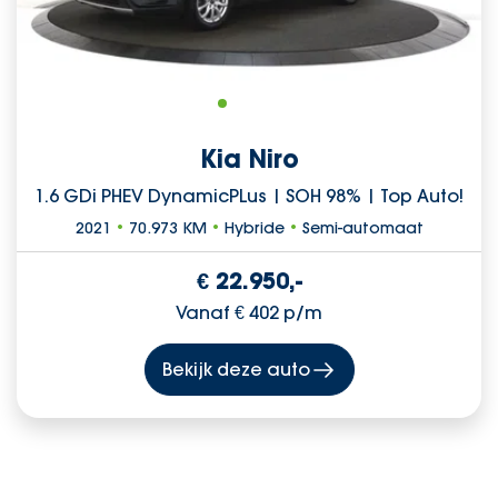
Kia Niro
1.6 GDi PHEV DynamicPLus | SOH 98% | Top Auto!
2021
•
70.973 KM
•
Hybride
•
Semi-automaat
€ 22.950,-
Vanaf € 402 p/m
Bekijk deze auto