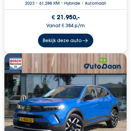
2023
•
61.288 KM
•
Hybride
•
Automaat
€ 21.950,-
Vanaf € 384 p/m
Bekijk deze auto