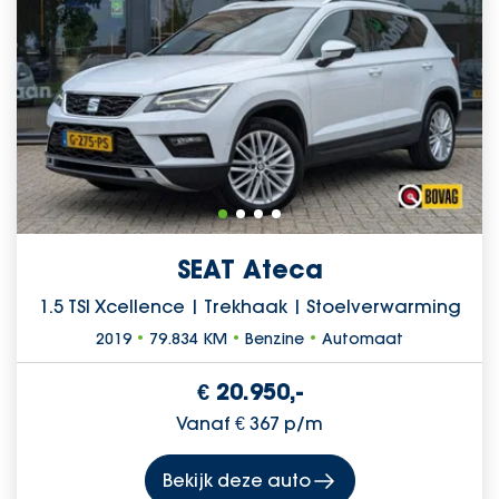
SEAT Ateca
1.5 TSI Xcellence | Trekhaak | Stoelverwarming
2019
•
79.834 KM
•
Benzine
•
Automaat
€ 20.950,-
Vanaf € 367 p/m
Bekijk deze auto