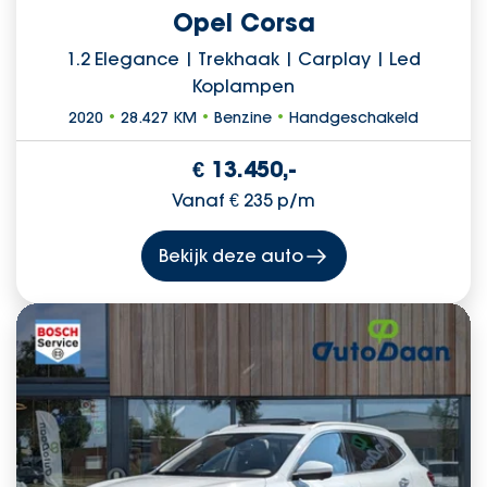
Opel Corsa
1.2 Elegance | Trekhaak | Carplay | Led
Koplampen
2020
•
28.427 KM
•
Benzine
•
Handgeschakeld
€ 13.450,-
Vanaf € 235 p/m
Bekijk deze auto