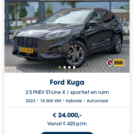
Ford Kuga
2.5 PHEV ST-Line X | sportief en ruim
2023
•
74.600 KM
•
Hybride
•
Automaat
€ 24.000,-
Vanaf € 420 p/m