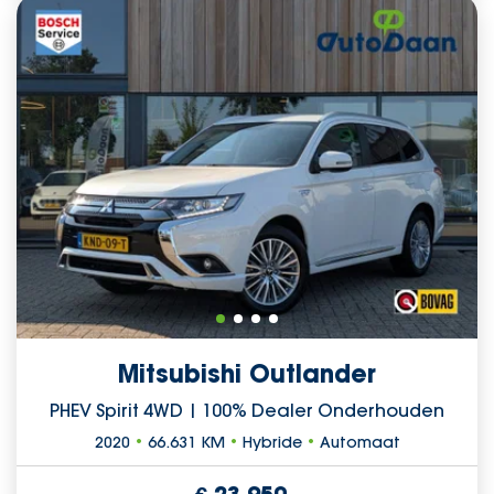
Mitsubishi Outlander
PHEV Spirit 4WD | 100% Dealer Onderhouden
2020
•
66.631 KM
•
Hybride
•
Automaat