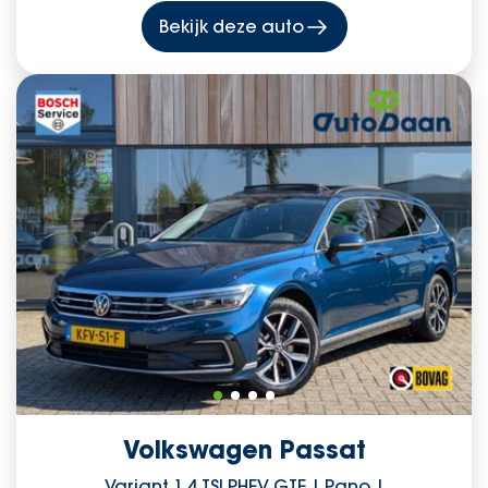
Bekijk deze auto
Volkswagen Passat
Variant 1.4 TSI PHEV GTE | Pano |