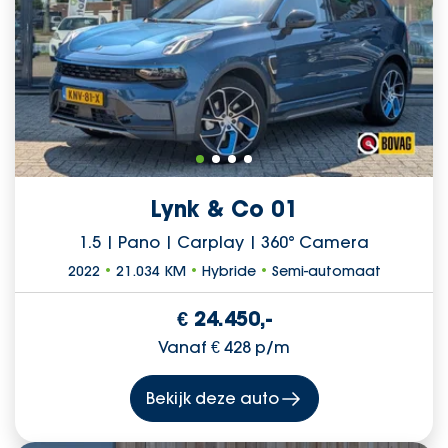
Lynk & Co 01
1.5 | Pano | Carplay | 360° Camera
2022
•
21.034 KM
•
Hybride
•
Semi-automaat
€ 24.450,-
Vanaf € 428 p/m
Bekijk deze auto