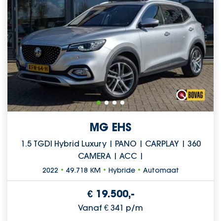
MG EHS
1.5 TGDI Hybrid Luxury | PANO | CARPLAY | 360
CAMERA | ACC |
2022
•
49.718 KM
•
Hybride
•
Automaat
€ 19.500,-
Vanaf € 341 p/m