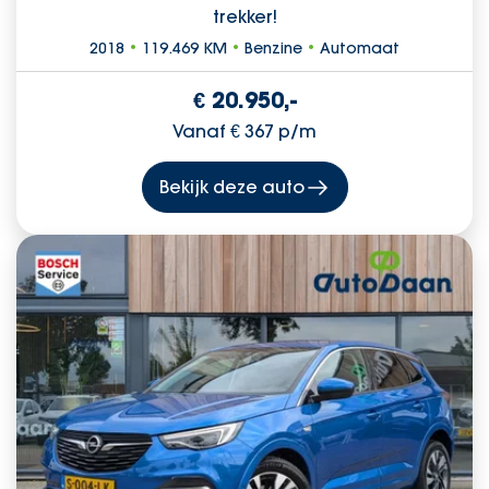
trekker!
2018
•
119.469 KM
•
Benzine
•
Automaat
€ 20.950,-
Vanaf € 367 p/m
Bekijk deze auto