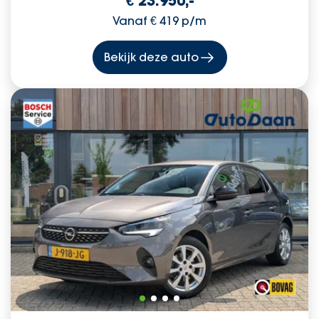
€ 23.950,-
Vanaf € 419 p/m
Bekijk deze auto