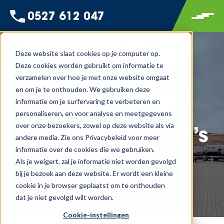
0527 612 047
Deze website slaat cookies op je computer op.
Deze cookies worden gebruikt om informatie te
verzamelen over hoe je met onze website omgaat
en om je te onthouden. We gebruiken deze
informatie om je surfervaring te verbeteren en
personaliseren, en voor analyse en meetgegevens
over onze bezoekers, zowel op deze website als via
Bekijk de
17
auto’s
andere media. Zie ons Privacybeleid voor meer
informatie over de cookies die we gebruiken.
Als je weigert, zal je informatie niet worden gevolgd
bij je bezoek aan deze website. Er wordt een kleine
cookie in je browser geplaatst om te onthouden
dat je niet gevolgd wilt worden.
Cookie-instellingen