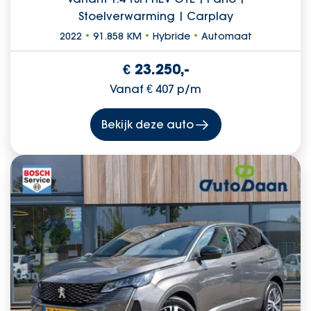
Stoelverwarming | Carplay
2022
•
91.858 KM
•
Hybride
•
Automaat
€ 23.250,-
Vanaf € 407 p/m
Bekijk deze auto