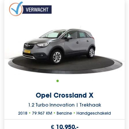
Opel Crossland X
1.2 Turbo Innovation | Trekhaak
2018
•
79.967 KM
•
Benzine
•
Handgeschakeld
€ 10.950,-