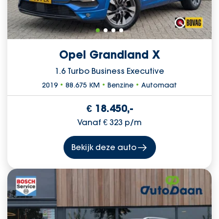
Opel Grandland X
1.6 Turbo Business Executive
2019
•
88.675 KM
•
Benzine
•
Automaat
€ 18.450,-
Vanaf € 323 p/m
Bekijk deze auto