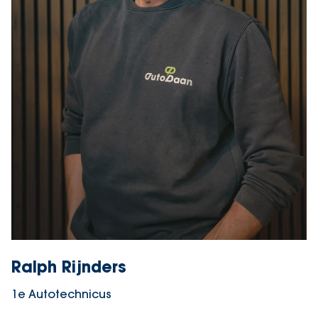
Ralph Rijnders
1e Autotechnicus