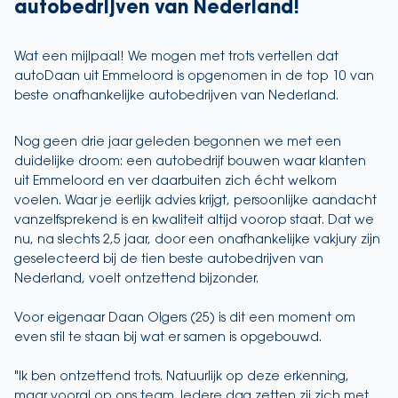
autobedrijven van Nederland!
Wat een mijlpaal! We mogen met trots vertellen dat
autoDaan uit Emmeloord is opgenomen in de top 10 van
beste onafhankelijke autobedrijven van Nederland.
Nog geen drie jaar geleden begonnen we met een
duidelijke droom: een autobedrijf bouwen waar klanten
uit Emmeloord en ver daarbuiten zich écht welkom
voelen. Waar je eerlijk advies krijgt, persoonlijke aandacht
vanzelfsprekend is en kwaliteit altijd voorop staat. Dat we
nu, na slechts 2,5 jaar, door een onafhankelijke vakjury zijn
geselecteerd bij de tien beste autobedrijven van
Nederland, voelt ontzettend bijzonder.
Voor eigenaar Daan Olgers (25) is dit een moment om
even stil te staan bij wat er samen is opgebouwd.
"Ik ben ontzettend trots. Natuurlijk op deze erkenning,
maar vooral op ons team. Iedere dag zetten zij zich met