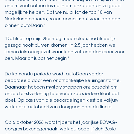
enorm veel enthousiasme in om onze klanten zo goed
mogelijk te helpen. Dat we nu al tot de top 10 van
Nederland behoren, is een compliment voor iedereen
binnen autoDaan."
"Dat ik dit op mijn 25e mag meemaken, had ik eerlijk
gezegd nooit durven dromen. In 2,5 jaar hebben we
samen iets neergezet waar ik ontzettend dankbaar voor
ben. Maar dit is pas het begin."
De komende periode wordt autoDaan verder
beoordeeld door een onafhankelijke keuringsinstantie.
Daarnaast hebben mystery shoppers ons bezocht om
onze dienstverlening te ervaren zoals iedere klant dat
doet. Op basis van die beoordelingen kiest de vakjury
welke drie autobedrijven doorgaan naar de finale.
Op 6 oktober 2026 wordt tijdens het jaarlijkse BOVAG-
congres bekendgemaakt welk autobedrijf zich Beste