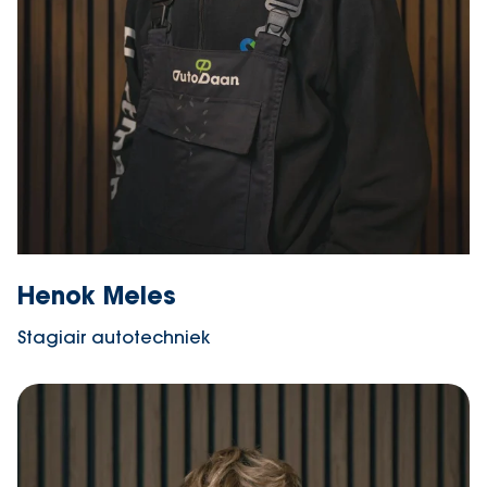
Henok Meles
Stagiair autotechniek