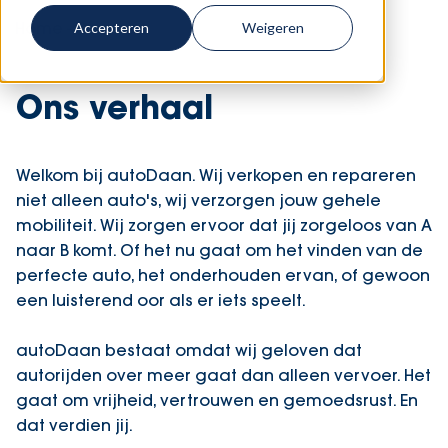
Home
-
Over ons
Accepteren
Weigeren
Ons verhaal
Welkom bij autoDaan. Wij verkopen en repareren
niet alleen auto's, wij verzorgen jouw gehele
mobiliteit. Wij zorgen ervoor dat jij zorgeloos van A
naar B komt. Of het nu gaat om het vinden van de
perfecte auto, het onderhouden ervan, of gewoon
een luisterend oor als er iets speelt.
autoDaan bestaat omdat wij geloven dat
autorijden over meer gaat dan alleen vervoer. Het
gaat om vrijheid, vertrouwen en gemoedsrust. En
dat verdien jij.