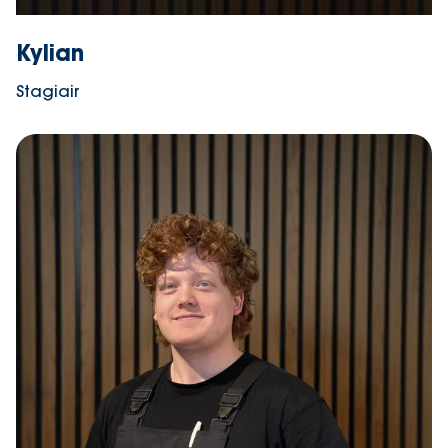
Kylian
Stagiair