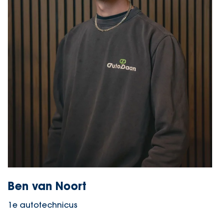
Ben van Noort
1e autotechnicus