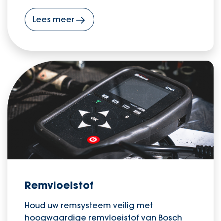
Lees meer
Remvloeistof
Houd uw remsysteem veilig met
hoogwaardige remvloeistof van Bosch