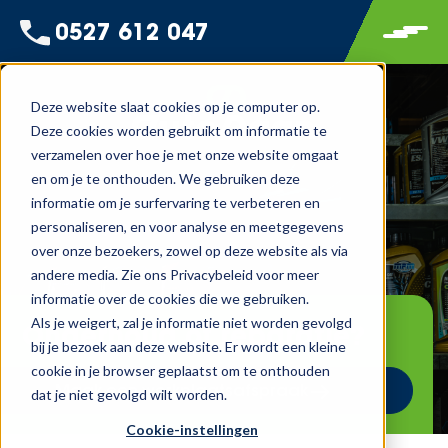
0527 612 047
Deze website slaat cookies op je computer op.
Deze cookies worden gebruikt om informatie te
verzamelen over hoe je met onze website omgaat
en om je te onthouden. We gebruiken deze
informatie om je surfervaring te verbeteren en
personaliseren, en voor analyse en meetgegevens
over onze bezoekers, zowel op deze website als via
andere media. Zie ons Privacybeleid voor meer
informatie over de cookies die we gebruiken.
Als je weigert, zal je informatie niet worden gevolgd
Onderhoud of reparatie?
bij je bezoek aan deze website. Er wordt een kleine
cookie in je browser geplaatst om te onthouden
Maak een werkplaatsafspraak
dat je niet gevolgd wilt worden.
Cookie-instellingen