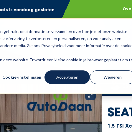
Ove
aats is vandaag gesloten
n gebruikt om informatie te verzamelen over hoe je met onze website
Voorraad
 surfervaring te verbeteren en personaliseren, en voor analyse en
andere media. Zie ons Privacybeleid voor meer informatie over de cooki
aan deze website. Er wordt een kleine cookie in je browser geplaatst om t
Cookie-instellingen
Accepteren
Weigeren
Vra
06 8
SEA
1.5 TSI X