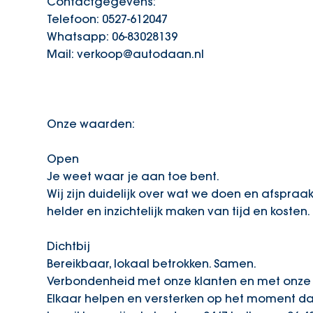
Contactgegevens:
Telefoon: 0527-612047
Whatsapp: 06-83028139
Mail: verkoop@autodaan.nl
Onze waarden:
Open
Je weet waar je aan toe bent.
Wij zijn duidelijk over wat we doen en afspraak
helder en inzichtelijk maken van tijd en kosten.
Dichtbij
Bereikbaar, lokaal betrokken. Samen.
Verbondenheid met onze klanten en met onze o
Elkaar helpen en versterken op het moment dat