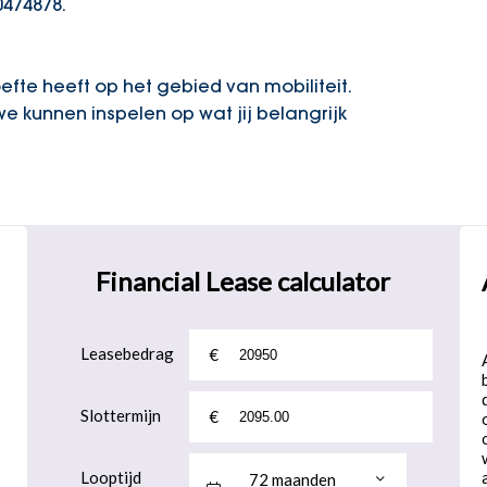
0474878.
fte heeft op het gebied van mobiliteit.
we kunnen inspelen op wat jij belangrijk