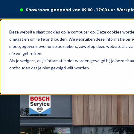
Showroom geopend van 09:00 - 17:00 uur. Werkpl
Deze website slaat cookies op je computer op. Deze cookies worde
omgaat en om je te onthouden. We gebruiken deze informatie om je
meetgegevens over onze bezoekers, zowel op deze website als via 
die we gebruiken.
Als je weigert, zal je informatie niet worden gevolgd bij je bezoek 
onthouden dat je niet gevolgd wilt worden.
Terug naar overzicht