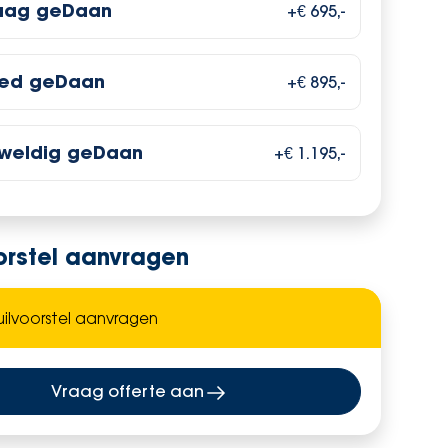
aag geDaan
+€ 695,-
ed geDaan
+€ 895,-
weldig geDaan
+€ 1.195,-
oorstel aanvragen
Vraag offerte aan