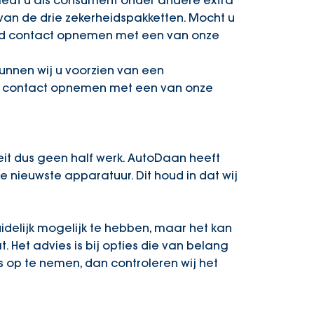
iedt u als consument onder andere extra
 van de drie zekerheidspakketten. Mocht u
ijd contact opnemen met een van onze
nnen wij u voorzien van een
t u contact opnemen met een van onze
eit dus geen half werk. AutoDaan heeft
 nieuwste apparatuur. Dit houd in dat wij
uidelijk mogelijk te hebben, maar het kan
. Het advies is bij opties die van belang
 op te nemen, dan controleren wij het