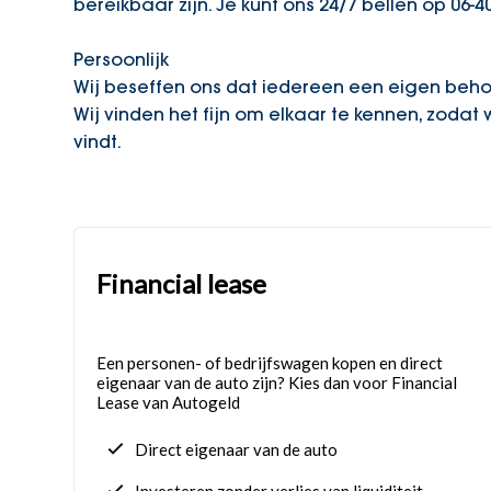
bereikbaar zijn. Je kunt ons 24/7 bellen op 06-4
Persoonlijk
Wij beseffen ons dat iedereen een eigen behoe
Wij vinden het fijn om elkaar te kennen, zodat 
vindt.