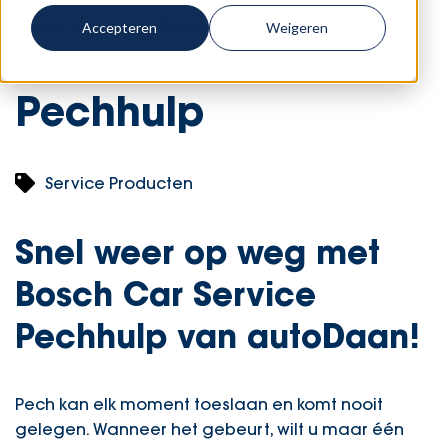
Home
-
Diensten
-
Pechhulp
Accepteren
Weigeren
Pechhulp
Service Producten
Snel weer op weg met
Bosch Car Service
Pechhulp van autoDaan!
Pech kan elk moment toeslaan en komt nooit
gelegen. Wanneer het gebeurt, wilt u maar één