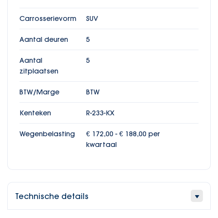
Carrosserievorm
SUV
Aantal deuren
5
Aantal
5
zitplaatsen
BTW/Marge
BTW
Kenteken
R-233-KX
Wegenbelasting
€ 172,00 - € 188,00 per
kwartaal
Technische details