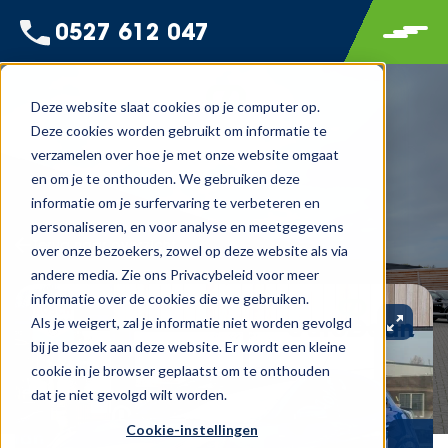
0527 612 047
Deze website slaat cookies op je computer op.
Deze cookies worden gebruikt om informatie te
verzamelen over hoe je met onze website omgaat
en om je te onthouden. We gebruiken deze
informatie om je surfervaring te verbeteren en
personaliseren, en voor analyse en meetgegevens
Terug naar overzicht
over onze bezoekers, zowel op deze website als via
andere media. Zie ons Privacybeleid voor meer
informatie over de cookies die we gebruiken.
Als je weigert, zal je informatie niet worden gevolgd
bij je bezoek aan deze website. Er wordt een kleine
cookie in je browser geplaatst om te onthouden
dat je niet gevolgd wilt worden.
Cookie-instellingen