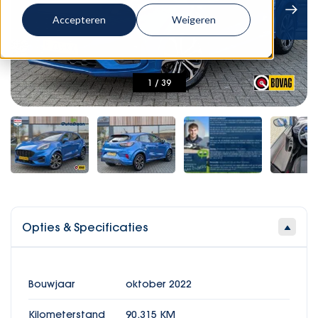
Accepteren
Weigeren
1
/
39
Opties & Specificaties
Bouwjaar
oktober 2022
Kilometerstand
90.315 KM