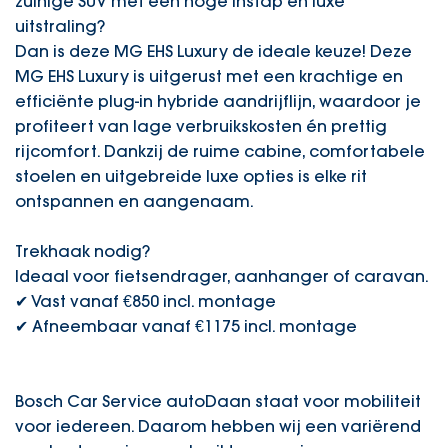
zuinige SUV met een hoge instap en luxe
uitstraling?
Dan is deze MG EHS Luxury de ideale keuze! Deze
MG EHS Luxury is uitgerust met een krachtige en
efficiënte plug-in hybride aandrijflijn, waardoor je
profiteert van lage verbruikskosten én prettig
rijcomfort. Dankzij de ruime cabine, comfortabele
stoelen en uitgebreide luxe opties is elke rit
ontspannen en aangenaam.
Trekhaak nodig?
Ideaal voor fietsendrager, aanhanger of caravan.
✔ Vast vanaf €850 incl. montage
✔ Afneembaar vanaf €1175 incl. montage
Bosch Car Service autoDaan staat voor mobiliteit
voor iedereen. Daarom hebben wij een variërend