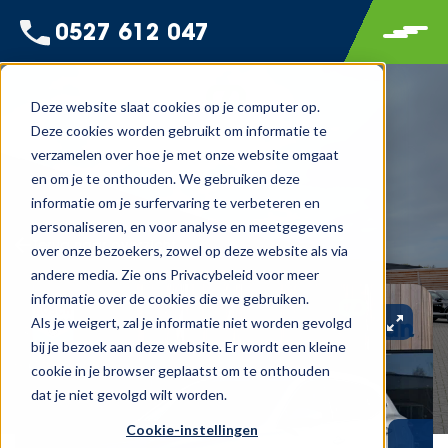
0527 612 047
Deze website slaat cookies op je computer op.
Deze cookies worden gebruikt om informatie te
verzamelen over hoe je met onze website omgaat
en om je te onthouden. We gebruiken deze
informatie om je surfervaring te verbeteren en
personaliseren, en voor analyse en meetgegevens
Terug naar overzicht
over onze bezoekers, zowel op deze website als via
andere media. Zie ons Privacybeleid voor meer
informatie over de cookies die we gebruiken.
Als je weigert, zal je informatie niet worden gevolgd
bij je bezoek aan deze website. Er wordt een kleine
cookie in je browser geplaatst om te onthouden
dat je niet gevolgd wilt worden.
Cookie-instellingen