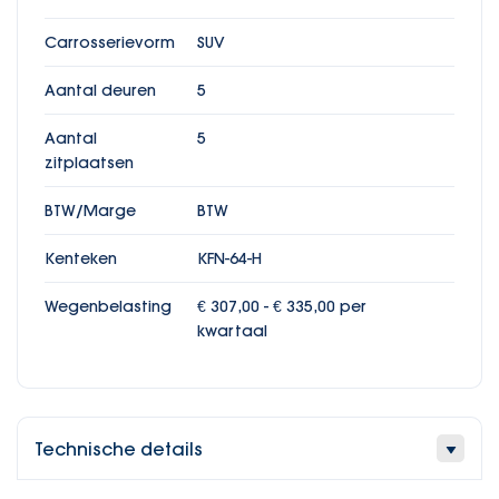
Carrosserievorm
SUV
Aantal deuren
5
Aantal
5
zitplaatsen
BTW/Marge
BTW
Kenteken
KFN-64-H
Wegenbelasting
€ 307,00 - € 335,00 per
kwartaal
Technische details