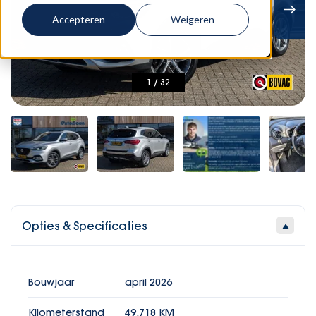
Accepteren
Weigeren
1
/
32
Opties & Specificaties
Bouwjaar
april 2026
Kilometerstand
49.718 KM