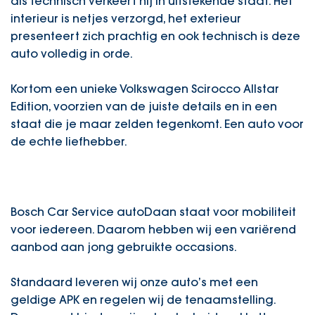
als technisch verkeert hij in uitstekende staat. Het
interieur is netjes verzorgd, het exterieur
presenteert zich prachtig en ook technisch is deze
auto volledig in orde.
Kortom een unieke Volkswagen Scirocco Allstar
Edition, voorzien van de juiste details en in een
staat die je maar zelden tegenkomt. Een auto voor
de echte liefhebber.
Bosch Car Service autoDaan staat voor mobiliteit
voor iedereen. Daarom hebben wij een variërend
aanbod aan jong gebruikte occasions.
Standaard leveren wij onze auto’s met een
geldige APK en regelen wij de tenaamstelling.