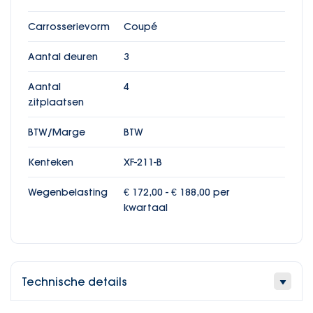
Carrosserievorm
Coupé
Aantal deuren
3
Aantal
4
zitplaatsen
BTW/Marge
BTW
Kenteken
XF-211-B
Wegenbelasting
€ 172,00 - € 188,00 per
kwartaal
Technische details