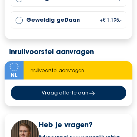
Geweldig geDaan
+€ 1.195,-
Inruilvoorstel aanvragen
NL
Vraag offerte aan
Heb je vragen?
Bel ons gerust voor persoonlijk advies