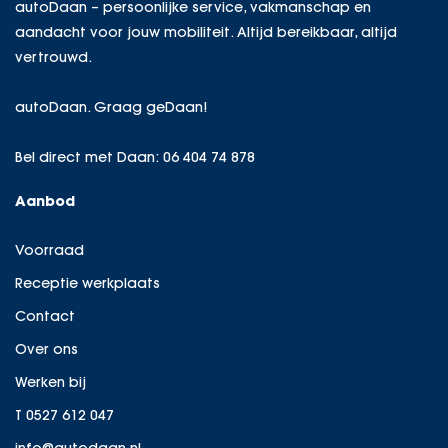
autoDaan – persoonlijke service, vakmanschap en
aandacht voor jouw mobiliteit. Altijd bereikbaar, altijd
vertrouwd.
autoDaan. Graag geDaan!
Bel direct met Daan:
06 404 74 878
Aanbod
Voorraad
Receptie werkplaats
Contact
Over ons
Werken bij
T 0527 612 047