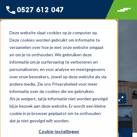
0527 612 047
Deze website slaat cookies op je computer op.
Deze cookies worden gebruikt om informatie te
verzamelen over hoe je met onze website omgaat
en om je te onthouden. We gebruiken deze
informatie om je surfervaring te verbeteren en
personaliseren, en voor analyse en meetgegevens
Terug naar overzicht
over onze bezoekers, zowel op deze website als via
andere media. Zie ons Privacybeleid voor meer
informatie over de cookies die we gebruiken.
Als je weigert, zal je informatie niet worden gevolgd
bij je bezoek aan deze website. Er wordt een kleine
cookie in je browser geplaatst om te onthouden
dat je niet gevolgd wilt worden.
Cookie-instellingen