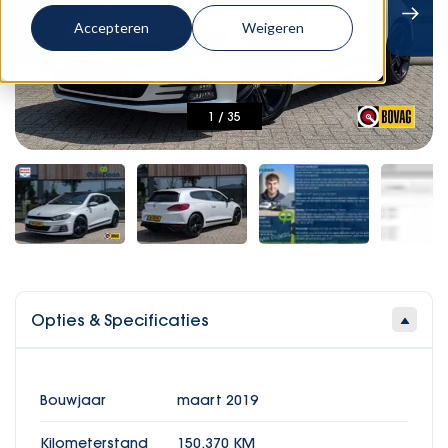
Accepteren
Weigeren
1
/
35
Opties & Specificaties
Bouwjaar
maart 2019
Kilometerstand
150.370 KM