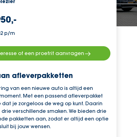
plezier
50,-
62 p/m
teresse of een proefrit aanvragen
an afleverpakketten
ing van een nieuwe auto is altijd een
 moment. Met een passend afleverpakket
 dat je zorgeloos de weg op kunt. Daarin
 drie verschillende smaken. We bieden drie
nde pakketten aan, zodat er altijd een optie
sluit bij jouw wensen.