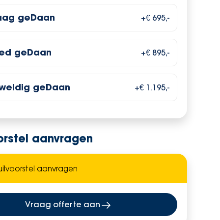
aag geDaan
+€ 695,-
ed geDaan
+€ 895,-
weldig geDaan
+€ 1.195,-
oorstel aanvragen
Vraag offerte aan