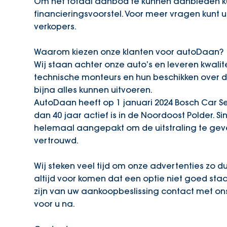
Om het totaal aanbod te kunnen aanbieden ku
financieringsvoorstel. Voor meer vragen kun
verkopers.
Waarom kiezen onze klanten voor autoDaan?
Wij staan achter onze auto’s en leveren kwalit
technische monteurs en hun beschikken over de
bijna alles kunnen uitvoeren.
AutoDaan heeft op 1 januari 2024 Bosch Car
dan 40 jaar actief is in de Noordoost Polder.
helemaal aangepakt om de uitstraling te gev
vertrouwd.
Wij steken veel tijd om onze advertenties zo d
altijd voor komen dat een optie niet goed staat
zijn van uw aankoopbeslissing contact met ons
voor u na.