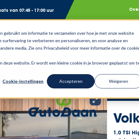
Ove
ts van 07:45 - 17:00 uur
n gebruikt om informatie te verzamelen over hoe je met onze website
Voorraad
 surfervaring te verbeteren en personaliseren, en voor analyse en
andere media. Zie ons Privacybeleid voor meer informatie over de cooki
aan deze website. Er wordt een kleine cookie in je browser geplaatst om t
Cookie-instellingen
Accepteren
Weigeren
Vra
06 8
Vol
1.0 TSI H