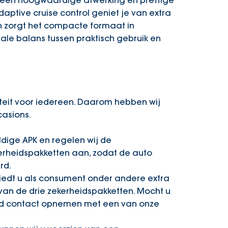
t een hoogwaardige afwerking en prettige
aptive cruise control geniet je van extra
en zorgt het compacte formaat in
eale balans tussen praktisch gebruik en
teit voor iedereen. Daarom hebben wij
asions.
dige APK en regelen wij de
erheidspakketten aan, zodat de auto
rd.
iedt u als consument onder andere extra
 van de drie zekerheidspakketten. Mocht u
ijd contact opnemen met een van onze