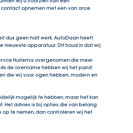
nnen wij u voorzien van een
t u contact opnemen met een van onze
eit dus geen half werk. AutoDaan heeft
 nieuwste apparatuur. Dit houd in dat wij
 Servce Huitema overgenomen die meer
 Sinds de overname hebben wij het pand
en die wij voor ogen hebben, modern en
uidelijk mogelijk te hebben, maar het kan
. Het advies is bij opties die van belang
 op te nemen, dan controleren wij het