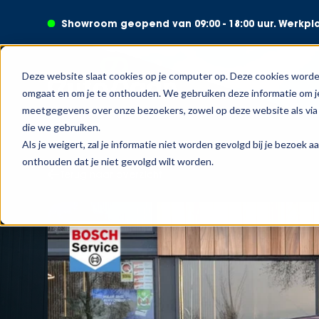
Showroom geopend van 09:00 - 18:00 uur. Werkplaa
Deze website slaat cookies op je computer op. Deze cookies worde
omgaat en om je te onthouden. We gebruiken deze informatie om je
meetgegevens over onze bezoekers, zowel op deze website als via 
die we gebruiken.
Als je weigert, zal je informatie niet worden gevolgd bij je bezoek 
onthouden dat je niet gevolgd wilt worden.
Terug naar overzicht