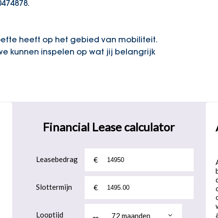
0474878.
fte heeft op het gebied van mobiliteit.
we kunnen inspelen op wat jij belangrijk