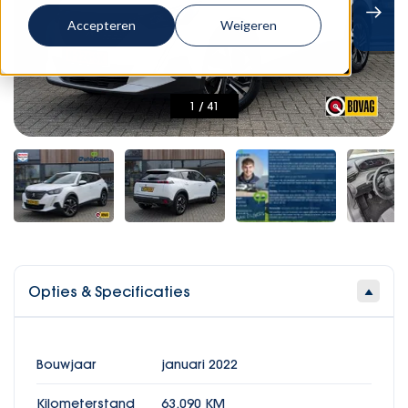
Accepteren
Weigeren
1
/
41
Opties & Specificaties
Bouwjaar
januari 2022
Kilometerstand
63.090 KM