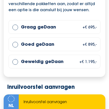
verschillende pakketten aan, zodat er altijd
een optie is die aansluit bij jouw wensen.
Graag geDaan
+€ 695,-
Goed geDaan
+€ 895,-
Geweldig geDaan
+€ 1.195,-
Inruilvoorstel aanvragen
NL