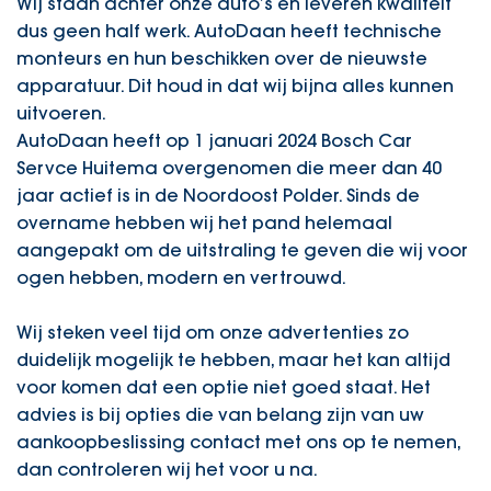
Wij staan achter onze auto’s en leveren kwaliteit
dus geen half werk. AutoDaan heeft technische
monteurs en hun beschikken over de nieuwste
apparatuur. Dit houd in dat wij bijna alles kunnen
uitvoeren.
AutoDaan heeft op 1 januari 2024 Bosch Car
Servce Huitema overgenomen die meer dan 40
jaar actief is in de Noordoost Polder. Sinds de
overname hebben wij het pand helemaal
aangepakt om de uitstraling te geven die wij voor
ogen hebben, modern en vertrouwd.
Wij steken veel tijd om onze advertenties zo
duidelijk mogelijk te hebben, maar het kan altijd
voor komen dat een optie niet goed staat. Het
advies is bij opties die van belang zijn van uw
aankoopbeslissing contact met ons op te nemen,
dan controleren wij het voor u na.