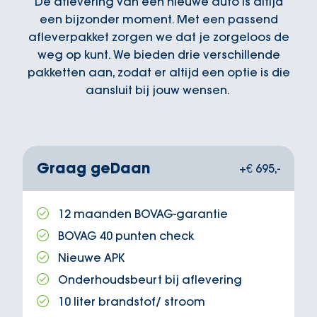
De aflevering van een nieuwe auto is altijd
een bijzonder moment. Met een passend
afleverpakket zorgen we dat je zorgeloos de
weg op kunt. We bieden drie verschillende
pakketten aan, zodat er altijd een optie is die
aansluit bij jouw wensen.
Graag geDaan
+€ 695,-
12 maanden BOVAG-garantie
BOVAG 40 punten check
Nieuwe APK
Onderhoudsbeurt bij aflevering
10 liter brandstof/ stroom