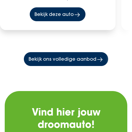
Bekijk deze auto
Bekijk ons volledige aanbod
Vind hier jouw
droomauto!