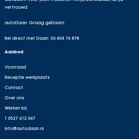
vertrouwd.
autoDaan. Graag geDaan!
Bel direct met Daan:
06 404 74 878
Aanbod
Voorraad
Receptie werkplaats
Contact
Over ons
Werken bij
T 0527 612 047
info@autodaan.nl