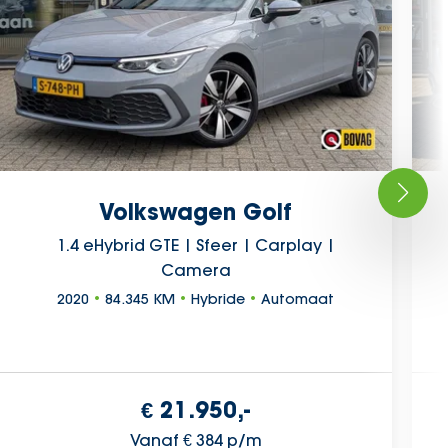
Volkswagen Golf
1.4 eHybrid GTE | Sfeer | Carplay |
Camera
2020
•
84.345 KM
•
Hybride
•
Automaat
€ 21.950,-
Vanaf € 384 p/m