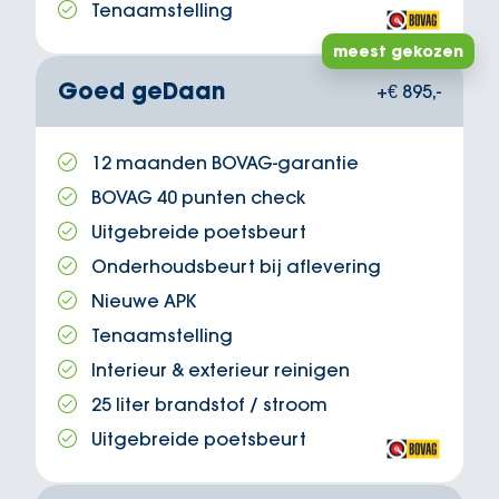
Tenaamstelling
meest gekozen
Goed geDaan
+€ 895,-
12 maanden BOVAG-garantie
BOVAG 40 punten check
Uitgebreide poetsbeurt
Onderhoudsbeurt bij aflevering
Nieuwe APK
Tenaamstelling
Interieur & exterieur reinigen
25 liter brandstof / stroom
Uitgebreide poetsbeurt