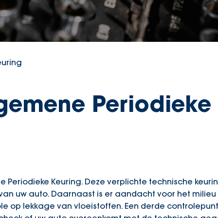
euring
lgemene Periodieke
Periodieke Keuring. Deze verplichte technische keuring
 van uw auto. Daarnaast is er aandacht voor het milie
le op lekkage van vloeistoffen. Een derde controlepunt 