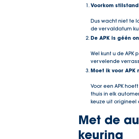
Voorkom stilstand
Dus wacht niet te 
de vervaldatum ku
De APK is géén o
Wel kunt u de APK 
vervelende verrass
Moet ik voor APK
Voor een APK hoeft
thuis in elk autom
keuze uit origineel 
Met de au
keuring