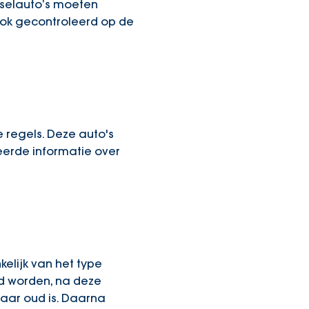
ieselauto’s moeten
 ook gecontroleerd op de
 regels. Deze auto's
eerde informatie over
kelijk van het type
rd worden, na deze
jaar oud is. Daarna