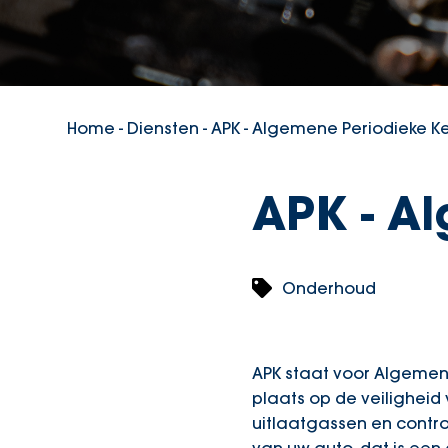
Home
-
Diensten
-
APK - Algemene Periodieke K
APK - A
Onderhoud
APK staat voor Algemene 
plaats op de veiligheid
uitlaatgassen en contro