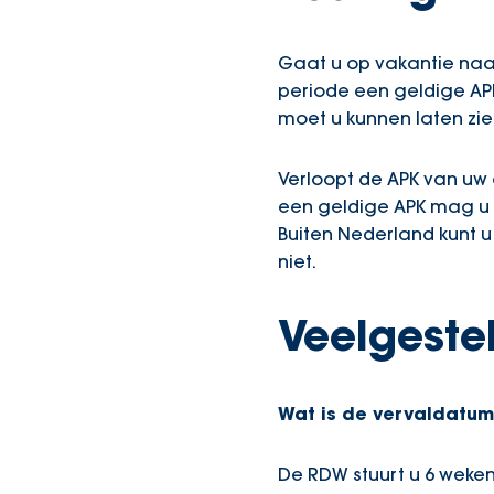
Gaat u op vakantie naar
periode een geldige APK
moet u kunnen laten zi
Verloopt de APK van uw 
een geldige APK mag u in
Buiten Nederland kunt u
niet.
Veelgeste
Wat is de vervaldatum
De RDW stuurt u 6 weken