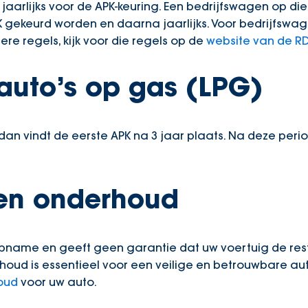
aarlijks voor de APK-keuring. Een bedrijfswagen op di
PK gekeurd worden en daarna jaarlijks. Voor bedrijfswa
re regels, kijk voor die regels op de
website van de R
auto’s op gas (LPG)
t dan vindt de eerste APK na 3 jaar plaats. Na deze per
en onderhoud
name en geeft geen garantie dat uw voertuig de rest 
houd is essentieel voor een veilige en betrouwbare auto
oud
voor uw auto.