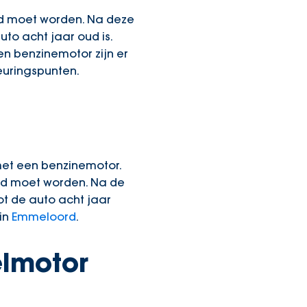
rd moet worden. Na deze
to acht jaar oud is.
en benzinemotor zijn er
euringspunten.
 met een benzinemotor.
urd moet worden. Na de
ot de auto acht jaar
in
Emmeloord
.
elmotor