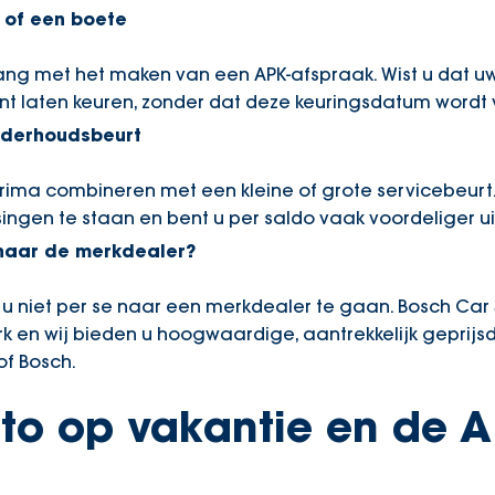
 of een boete
lang met het maken van een APK-afspraak. Wist u dat 
nt laten keuren, zonder dat deze keuringsdatum wordt
nderhoudsbeurt
prima combineren met een kleine of grote servicebeurt.
ingen te staan en bent u per saldo vaak voordeliger ui
 naar de merkdealer?
 u niet per se naar een merkdealer te gaan. Bosch Car
erk en wij bieden u hoogwaardige, aantrekkelijk geprij
of Bosch.
to op vakantie en de A