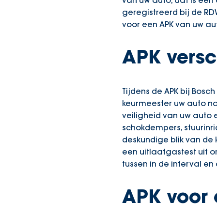
van uw auto, dat is een
geregistreerd bij de RD
voor een APK van uw aut
APK versc
Tijdens de APK bij Bos
keurmeester uw auto nau
veiligheid van uw auto
schokdempers, stuurinric
deskundige blik van de
een uitlaatgastest uit o
tussen in de interval en
APK voor 