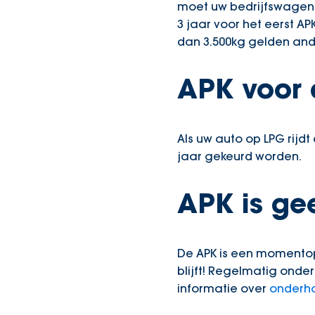
moet uw bedrijfswagen j
3 jaar voor het eerst A
dan 3.500kg gelden ande
APK voor 
Als uw auto op LPG rijd
jaar gekeurd worden.
APK is ge
De APK is een momentop
blijft! Regelmatig onder
informatie over
onderh