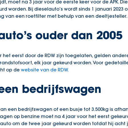
ijdt, moet na 3 jaar voor de eerste keer voor de APK. D
rd worden. Bij dieselauto’s wordt sinds 1 januari 2023
 van een roetfilter met behulp van een deeltjesteller.
auto’s ouder dan 2005
or het eerst door de RDW zijn toegelaten, gelden andere
ndstofsoort, elk jaar gekeurd worden. Voor gedetaill
cht op de
website van de RDW.
een bedrijfswagen
an een bedrijfswagen of een busje tot 3.500kg is afhan
wagen op benzine moet na 4 jaar voor het eerst gekeu
auto om de twee jaar gekeurd worden totdat hij acht 