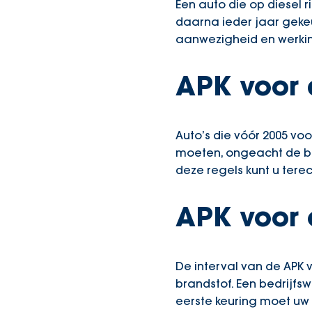
Een auto die op diesel r
daarna ieder jaar gekeu
aanwezigheid en werking
APK voor 
Auto’s die vóór 2005 vo
moeten, ongeacht de bra
deze regels kunt u tere
APK voor 
De interval van de APK v
brandstof. Een bedrijfs
eerste keuring moet uw 