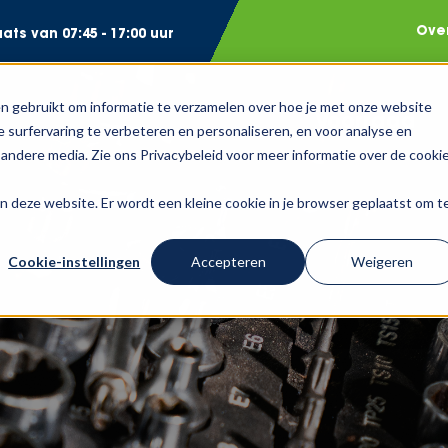
Ove
ts van 07:45 - 17:00 uur
n gebruikt om informatie te verzamelen over hoe je met onze website
Voorraad
 surfervaring te verbeteren en personaliseren, en voor analyse en
andere media. Zie ons Privacybeleid voor meer informatie over de cooki
aan deze website. Er wordt een kleine cookie in je browser geplaatst om t
Cookie-instellingen
Accepteren
Weigeren