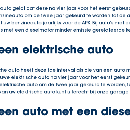
auto geldt dat deze na vier jaar voor het eerst gekeu
nzineauto om de twee jaar gekeurd te worden tot de au
w benzineauto jaarlijks voor de APK. Bij auto’s met e
o’s met een dieselmotor minder emissie gerelateerde k
een elektrische auto
che auto heeft dezelfde interval als die van een auto
uwe elektrische auto na vier jaar voor het eerst geke
 elektrische auto om de twee jaar gekeurd te worden, t
van uw elektrische auto kunt u terecht bij onze garage 
een auto met een dies