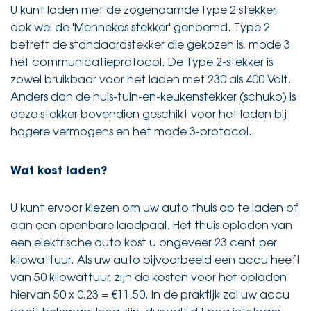
U kunt laden met de zogenaamde type 2 stekker,
ook wel de 'Mennekes stekker' genoemd. Type 2
betreft de standaardstekker die gekozen is, mode 3
het communicatieprotocol. De Type 2-stekker is
zowel bruikbaar voor het laden met 230 als 400 Volt.
Anders dan de huis-tuin-en-keukenstekker (schuko) is
deze stekker bovendien geschikt voor het laden bij
hogere vermogens en het mode 3-protocol.
Wat kost laden?
U kunt ervoor kiezen om uw auto thuis op te laden of
aan een openbare laadpaal. Het thuis opladen van
een elektrische auto kost u ongeveer 23 cent per
kilowattuur. Als uw auto bijvoorbeeld een accu heeft
van 50 kilowattuur, zijn de kosten voor het opladen
hiervan 50 x 0,23 = €11,50. In de praktijk zal uw accu