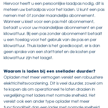
Hiervoor heeft u een persoonlijke laadpas nodig, dit is
meteen uw betaalpas voor het laden. U kunt een pas
nemen met óf zonder maandelijks abonnement.
Wanneer u kiest voor een pas mét abonnement,
betaalt u voor uw maandelijkse abonnement en per
kilowattuur. Bij een pas zonder abonnement betaalt
u een toeslag voor het gebruik van de pas en per
kilowattuur. Thuis laden is het goedkoopst, er is dan
geen sprake van een starttarief en de kosten per
kilowattuur zijn het laagst.
Waarom is laden bij een snellader duurder?
Opladen met meer vermogen vereist een robuustere
elektriciteitsvoorziening. Dit is veel duurder, zowel om
te kopen als om operationeel te laten draaien in
vergelijking met laders met normale snelheid. Het
vereist ook een ander type oplader met meer
functionaliteit dan een lader met normale snelheid.