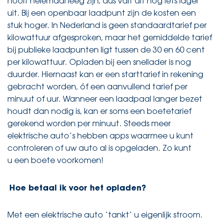
nooit helemaal leeg zijn, dus valt dit nog iets lager
uit. Bij een openbaar laadpunt zijn de kosten een
stuk hoger. In Nederland is geen standaardtarief per
kilowattuur afgesproken, maar het gemiddelde tarief
bij publieke laadpunten ligt tussen de 30 en 60 cent
per kilowattuur. Opladen bij een snellader is nog
duurder. Hiernaast kan er een starttarief in rekening
gebracht worden, óf een aanvullend tarief per
minuut of uur. Wanneer een laadpaal langer bezet
houdt dan nodig is, kan er soms een boetetarief
gerekend worden per minuut. Steeds meer
elektrische auto’s hebben apps waarmee u kunt
controleren of uw auto al is opgeladen. Zo kunt
u een boete voorkomen!
Hoe betaal ik voor het opladen?
Met een elektrische auto ‘tankt’ u eigenlijk stroom.