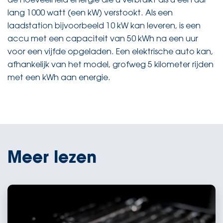
de hoeveelheid energie die u verbruikt als u een uur
lang 1000 watt (een kW) verstookt. Als een
laadstation bijvoorbeeld 10 kW kan leveren, is een
accu met een capaciteit van 50 kWh na een uur
voor een vijfde opgeladen. Een elektrische auto kan,
afhankelijk van het model, grofweg 5 kilometer rijden
met een kWh aan energie.
Meer lezen