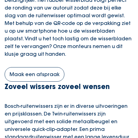
belangrijker: het rubber wisserblad volgt perfect
de ronding van uw autoruit zodat deze bij elke
slag van de ruitenwisser optimaal wordt gewist.
Met behulp van de QR-code op de verpakking ziet
u op uw smartphone hoe u de wisserbladen
plaatst. Vindt u het toch lastig om de wisserbladen
zelf te vervangen? Onze monteurs nemen u dit
klusje graag uit handen.
Maak een afspraak
Zoveel wissers zoveel wensen
Bosch-ruitenwissers zijn er in diverse uitvoeringen
en prijsklassen. De Twin-ruitenwissers zijn
uitgevoerd met een solide metaalbeugel en
universele quick-clip-adapter. Een prima
standaardruitenwisser met een lange levensduur