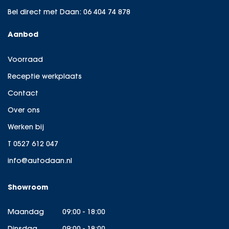
Bel direct met Daan:
06 404 74 878
Aanbod
Voorraad
Receptie werkplaats
Contact
Over ons
Werken bij
T 0527 612 047
info@autodaan.nl
Showroom
Maandag
09:00 - 18:00
Dinsdag
09:00 - 18:00