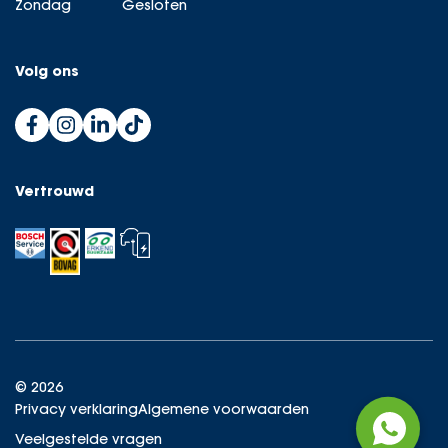
Zondag
Gesloten
Volg ons
Vertrouwd
© 2026
Privacy verklaring
Algemene voorwaarden
Veelgestelde vragen