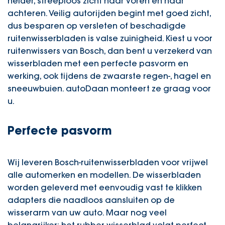
helder, streeploos zicht naar voren en naar
achteren. Veilig autorijden begint met goed zicht,
dus besparen op versleten of beschadigde
ruitenwisserbladen is valse zuinigheid. Kiest u voor
ruitenwissers van Bosch, dan bent u verzekerd van
wisserbladen met een perfecte pasvorm en
werking, ook tijdens de zwaarste regen-, hagel en
sneeuwbuien.
autoDaan
monteert ze graag voor
u.
Perfecte pasvorm
Wij leveren Bosch-ruitenwisserbladen voor vrijwel
alle automerken en modellen. De wisserbladen
worden geleverd met eenvoudig vast te klikken
adapters die naadloos aansluiten op de
wisserarm van uw auto. Maar nog veel