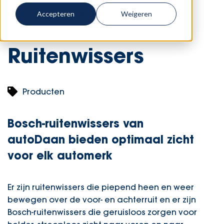
Home
-
Diensten
-
Ruitenwissers
Accepteren
Weigeren
Ruitenwissers
Producten
Bosch-ruitenwissers van
autoDaan
bieden optimaal zicht
voor elk automerk
Er zijn ruitenwissers die piepend heen en weer
bewegen over de voor- en achterruit en er zijn
Bosch-ruitenwissers die geruisloos zorgen voor