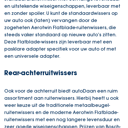
en uitstekende wiseigenschappen, leverbaar met
en zonder spoiler.
U kunt de standaardwissers op
uw auto ook (laten) vervangen door de
zogeheten Aerotwin Flatblade-ruitenwissers, die
steeds vaker standaard op nieuwe auto’s zitten.
Deze Flatblade-wissers zijn leverbaar met een
pasklare adapter specifiek voor uw auto of met
een universele adapter.
Rear-achterruitwissers
Ook voor de achterruit biedt
autoDaan
een ruim
assortiment aan ruitenwissers. Hierbij heeft u ook
weer keuze uit de traditionele metaalbeugel-
ruitenwissers en de moderne Aerotwin Flatblade-
ruitenwissers met een nog langere levensduur en
zeer goede wiseigenschappen.
Prijzen van Bosch-