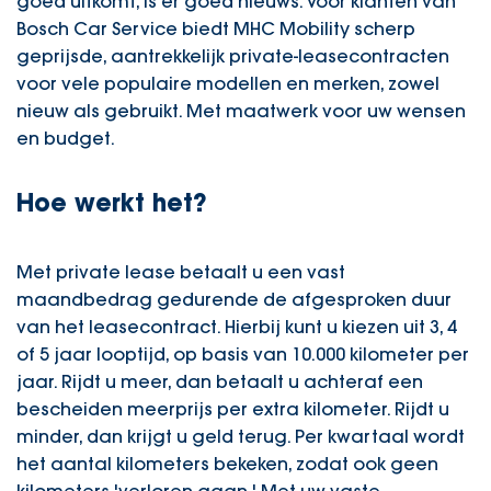
goed uitkomt, is er goed nieuws. Voor klanten van
Bosch Car Service biedt MHC Mobility scherp
geprijsde, aantrekkelijk private-leasecontracten
voor vele populaire modellen en merken, zowel
nieuw als gebruikt. Met maatwerk voor uw wensen
en budget.
Hoe werkt het?
Met private lease betaalt u een vast
maandbedrag gedurende de afgesproken duur
van het leasecontract. Hierbij kunt u kiezen uit 3, 4
of 5 jaar looptijd, op basis van 10.000 kilometer per
jaar. Rijdt u meer, dan betaalt u achteraf een
bescheiden meerprijs per extra kilometer. Rijdt u
minder, dan krijgt u geld terug. Per kwartaal wordt
het aantal kilometers bekeken, zodat ook geen