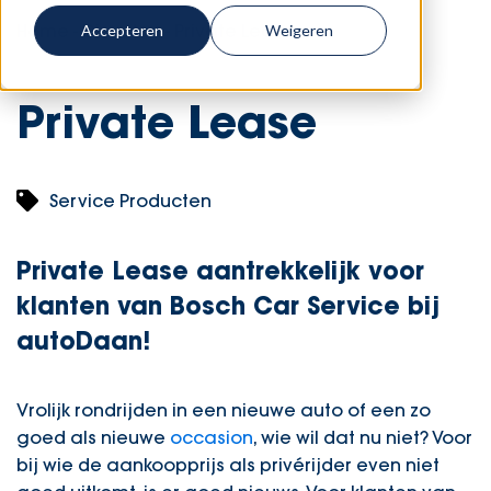
Home
-
Diensten
-
Private Lease
Accepteren
Weigeren
Private Lease
Service Producten
Private Lease aantrekkelijk voor
klanten van Bosch Car Service bij
autoDaan!
Vrolijk rondrijden in een nieuwe auto of een zo
goed als nieuwe
occasion
, wie wil dat nu niet? Voor
bij wie de aankoopprijs als privérijder even niet