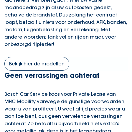
kilometers 'verloren gaan.' Met uw vaste
maandbedrag zijn al uw autokosten gedekt,
behalve de brandstof. Dus zolang het contract
loopt, betaalt u niets voor onderhoud, APK, banden,
motorrijtuigenbelasting en verzekering. Met
andere woorden: tank vol en rijden maar, voor
onbezorgd rijplezier!
Bekijk hier de modellen
Geen verrassingen achteraf
Bosch Car Service koos voor Private Lease van
MHC Mobility vanwege de gunstige voorwaarden,
waar u van profiteert. U weet altijd precies waar u
aan toe bent, dus geen vervelende verrassingen
achteraf. Zo betaalt u bijvoorbeeld niets extra's
voor metallic lak, deze is in het leasebedrag