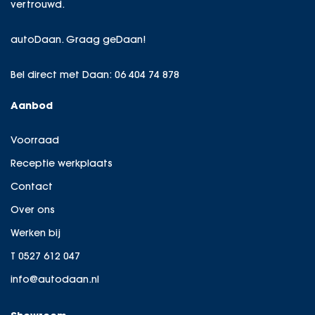
vertrouwd.
autoDaan. Graag geDaan!
Bel direct met Daan:
06 404 74 878
Aanbod
Voorraad
Receptie werkplaats
Contact
Over ons
Werken bij
T 0527 612 047
info@autodaan.nl