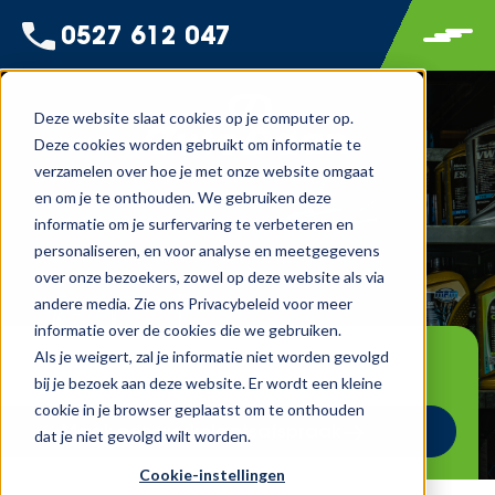
0527 612 047
Deze website slaat cookies op je computer op.
Deze cookies worden gebruikt om informatie te
verzamelen over hoe je met onze website omgaat
en om je te onthouden. We gebruiken deze
informatie om je surfervaring te verbeteren en
personaliseren, en voor analyse en meetgegevens
over onze bezoekers, zowel op deze website als via
andere media. Zie ons Privacybeleid voor meer
informatie over de cookies die we gebruiken.
Als je weigert, zal je informatie niet worden gevolgd
Onderhoud of reparatie?
bij je bezoek aan deze website. Er wordt een kleine
cookie in je browser geplaatst om te onthouden
Maak een werkplaatsafspraak
dat je niet gevolgd wilt worden.
Cookie-instellingen