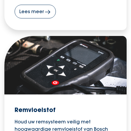
Lees meer
Remvloeistof
Houd uw remsysteem veilig met
hoogwaardige remvloeistof van Bosch